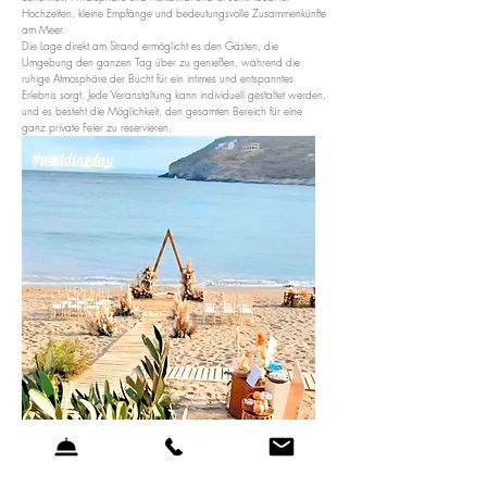
Hochzeiten, kleine Empfänge und bedeutungsvolle Zusammenkünfte
am Meer.
Die Lage direkt am Strand ermöglicht es den Gästen, die
Umgebung den ganzen Tag über zu genießen, während die
ruhige Atmosphäre der Bucht für ein intimes und entspanntes
Erlebnis sorgt. Jede Veranstaltung kann individuell gestaltet werden,
und es besteht die Möglichkeit, den gesamten Bereich für eine
ganz private Feier zu reservieren.